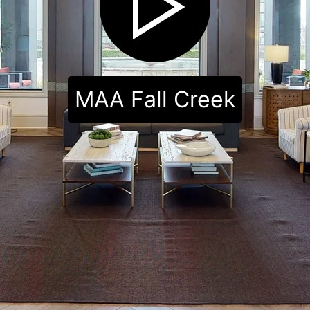
MAA Fall Creek