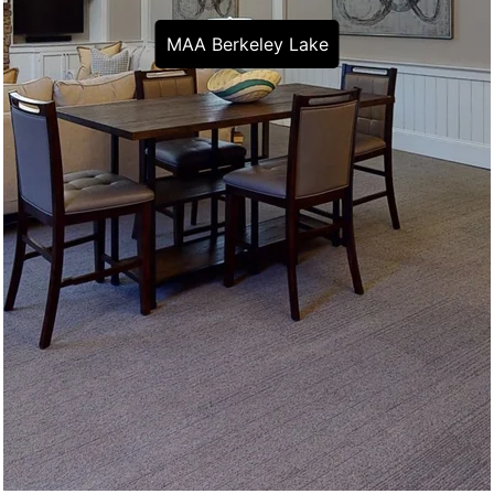
MAA Berkeley Lake